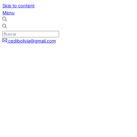
Skip to content
Menu
cedibolivia@gmail.com