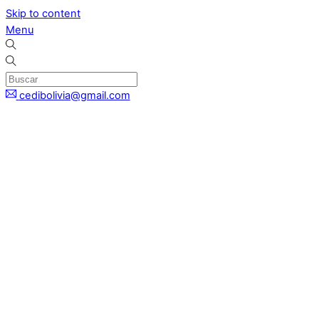
Skip to content
Menu
cedibolivia@gmail.com