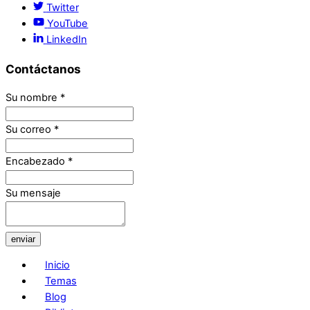
Twitter
YouTube
LinkedIn
Contáctanos
Su nombre
*
Su correo
*
Encabezado
*
Su mensaje
enviar
Inicio
Temas
Blog