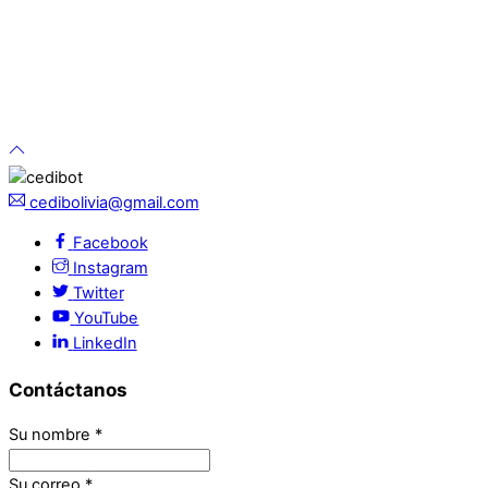
cedibolivia@gmail.com
Facebook
Instagram
Twitter
YouTube
LinkedIn
Contáctanos
Su nombre
*
Su correo
*