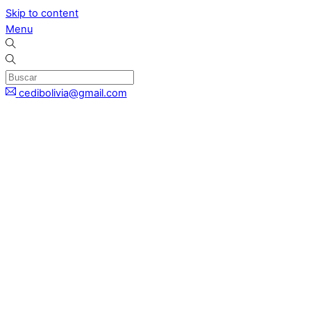
Skip to content
Menu
cedibolivia@gmail.com