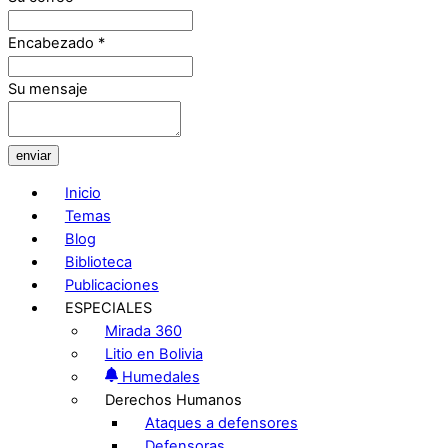
Encabezado
*
Su mensaje
enviar
Inicio
Temas
Blog
Biblioteca
Publicaciones
ESPECIALES
Mirada 360
Litio en Bolivia
Humedales
Derechos Humanos
Ataques a defensores
Defensoras