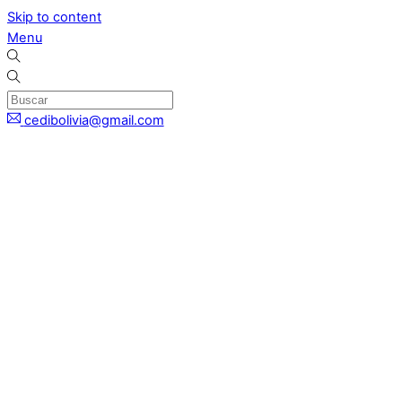
Skip to content
Menu
cedibolivia@gmail.com