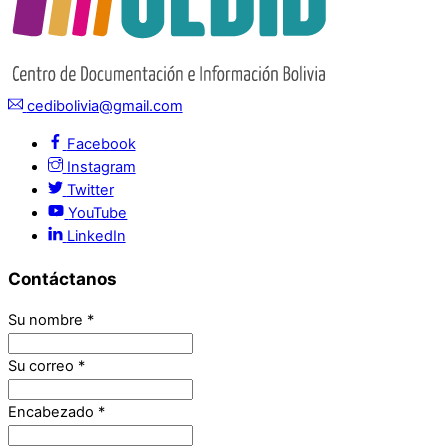
cedibolivia@gmail.com
Facebook
Instagram
Twitter
YouTube
LinkedIn
Contáctanos
Su nombre
*
Su correo
*
Encabezado
*