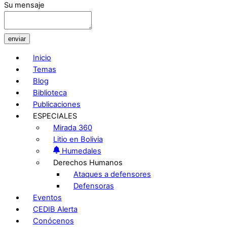
Su mensaje
enviar
Inicio
Temas
Blog
Biblioteca
Publicaciones
ESPECIALES
Mirada 360
Litio en Bolivia
Humedales
Derechos Humanos
Ataques a defensores
Defensoras
Eventos
CEDIB Alerta
Conócenos