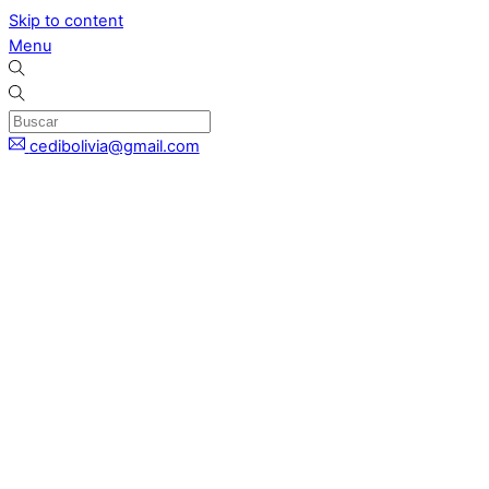
Skip to content
Menu
cedibolivia@gmail.com