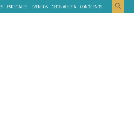
ES
ESPECIALES
EVENTOS
CEDIB ALERTA
CONÓCENOS