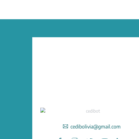
cedibolivia@gmail.com
Facebook
Instagram
Twitter
YouTube
Linked