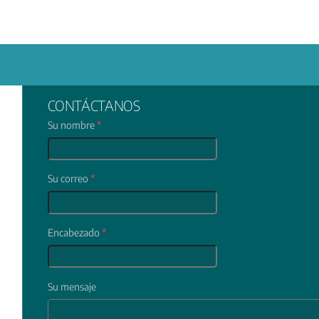
CONTÁCTANOS
Su nombre
*
Su correo
*
Encabezado
*
Su mensaje
In