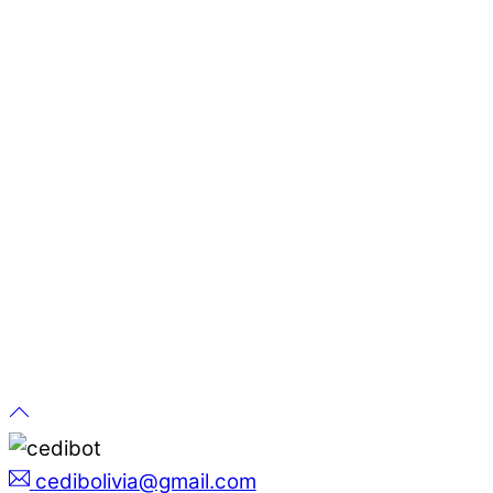
cedibolivia@gmail.com