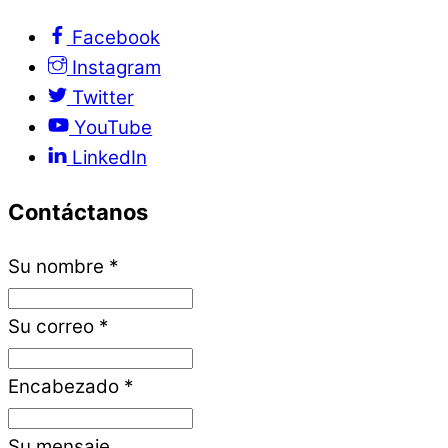
Facebook
Instagram
Twitter
YouTube
LinkedIn
Contáctanos
Su nombre
*
Su correo
*
Encabezado
*
Su mensaje