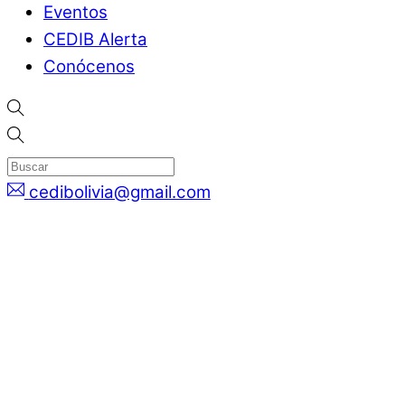
Eventos
CEDIB Alerta
Conócenos
cedibolivia@gmail.com