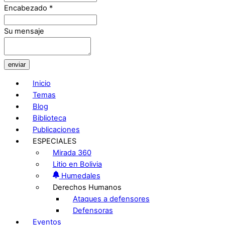
Encabezado
*
Su mensaje
enviar
Inicio
Temas
Blog
Biblioteca
Publicaciones
ESPECIALES
Mirada 360
Litio en Bolivia
Humedales
Derechos Humanos
Ataques a defensores
Defensoras
Eventos