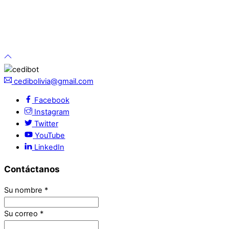
cedibolivia@gmail.com
Facebook
Instagram
Twitter
YouTube
LinkedIn
Contáctanos
Su nombre
*
Su correo
*