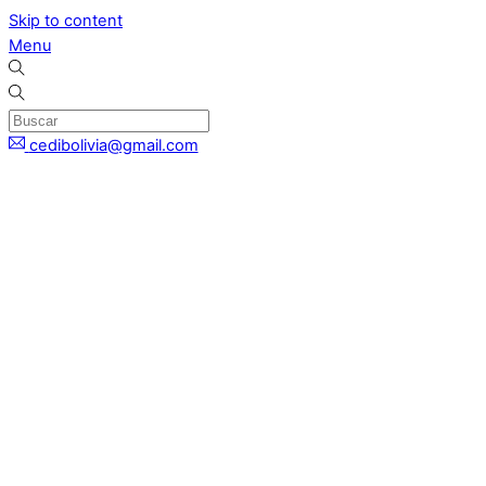
Skip to content
Menu
cedibolivia@gmail.com