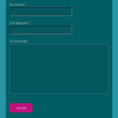
Su correo
*
Encabezado
*
Su mensaje
enviar