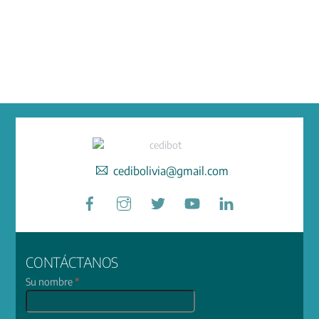
cedibolivia@gmail.com
Facebook
Instagram
Twitter
YouTube
LinkedIn
CONTÁCTANOS
Su nombre
*