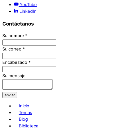
YouTube
LinkedIn
Contáctanos
Su nombre
*
Su correo
*
Encabezado
*
Su mensaje
enviar
Inicio
Temas
Blog
Biblioteca