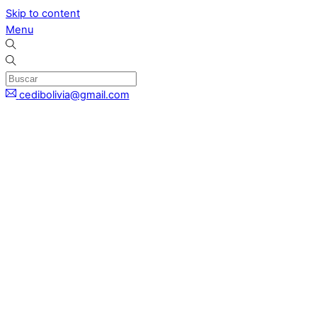
Skip to content
Menu
cedibolivia@gmail.com