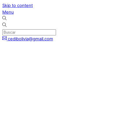
Skip to content
Menu
cedibolivia@gmail.com