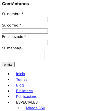
Contáctanos
Su nombre
*
Su correo
*
Encabezado
*
Su mensaje
enviar
Inicio
Temas
Blog
Biblioteca
Publicaciones
ESPECIALES
Mirada 360