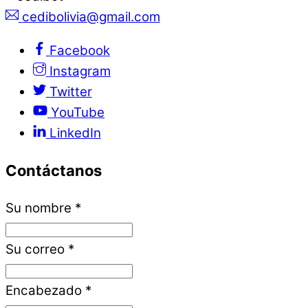
cedibolivia@gmail.com
Facebook
Instagram
Twitter
YouTube
LinkedIn
Contáctanos
Su nombre
*
Su correo
*
Encabezado
*