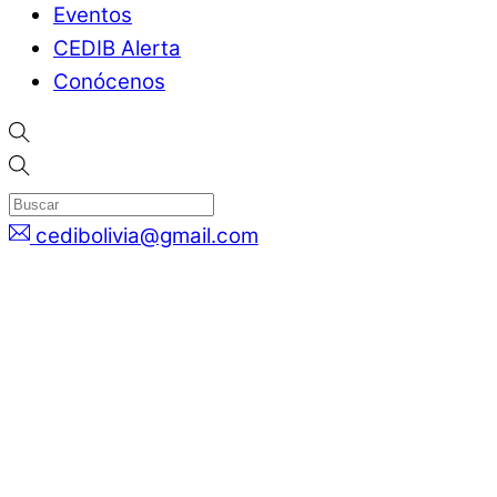
Eventos
CEDIB Alerta
Conócenos
cedibolivia@gmail.com