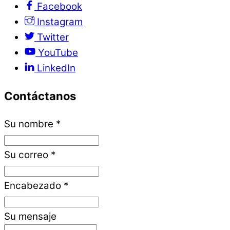
Facebook
Instagram
Twitter
YouTube
LinkedIn
Contáctanos
Su nombre
*
Su correo
*
Encabezado
*
Su mensaje