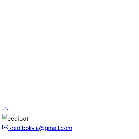
cedibolivia@gmail.com