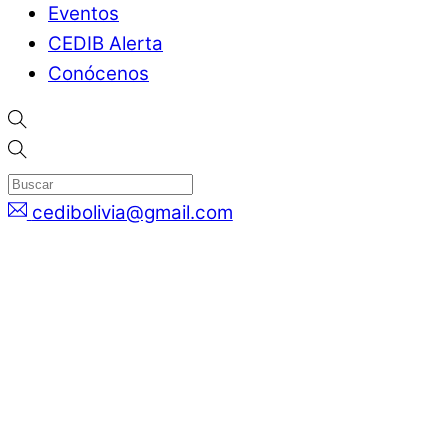
Eventos
CEDIB Alerta
Conócenos
cedibolivia@gmail.com