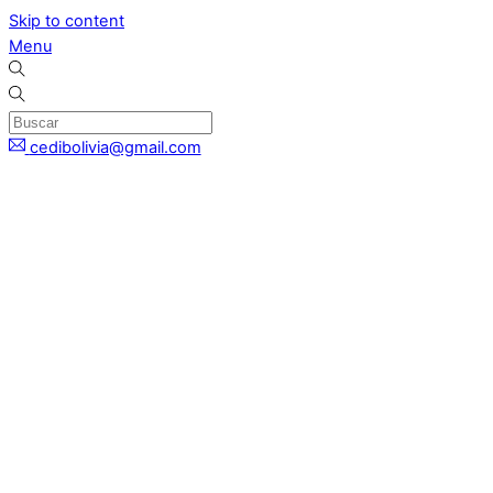
Skip to content
Menu
cedibolivia@gmail.com