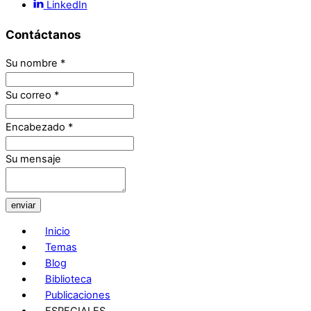
LinkedIn
Contáctanos
Su nombre
*
Su correo
*
Encabezado
*
Su mensaje
enviar
Inicio
Temas
Blog
Biblioteca
Publicaciones