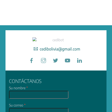
cedibolivia@gmail.com
Facebook
Instagram
Twitter
YouTube
LinkedIn
CONTÁCTANOS
Su nombre
*
Su correo
*