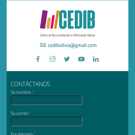
cedibolivia@gmail.com
Facebook
Instagram
Twitter
YouTube
LinkedIn
CONTÁCTANOS
Su nombre
*
Su correo
*
Encabezado
*