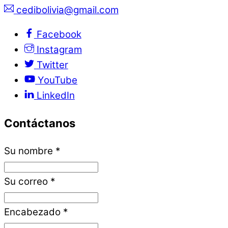
cedibolivia@gmail.com
Facebook
Instagram
Twitter
YouTube
LinkedIn
Contáctanos
Su nombre
*
Su correo
*
Encabezado
*