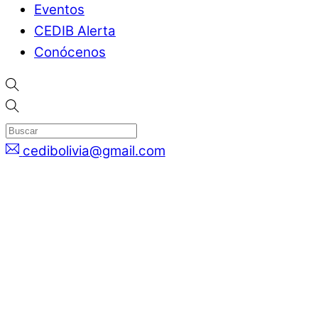
Eventos
CEDIB Alerta
Conócenos
cedibolivia@gmail.com