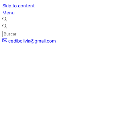
Skip to content
Menu
cedibolivia@gmail.com