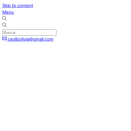
Skip to content
Menu
cedibolivia@gmail.com