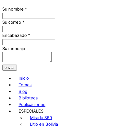
Su nombre
*
Su correo
*
Encabezado
*
Su mensaje
enviar
Inicio
Temas
Blog
Biblioteca
Publicaciones
ESPECIALES
Mirada 360
Litio en Bolivia