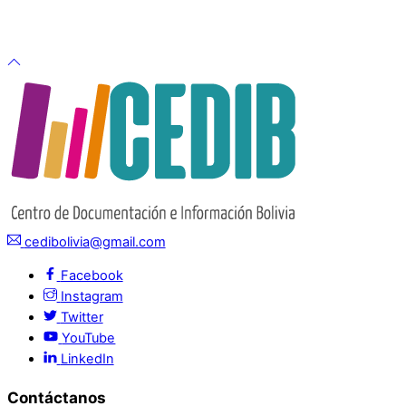
cedibolivia@gmail.com
Facebook
Instagram
Twitter
YouTube
LinkedIn
Contáctanos