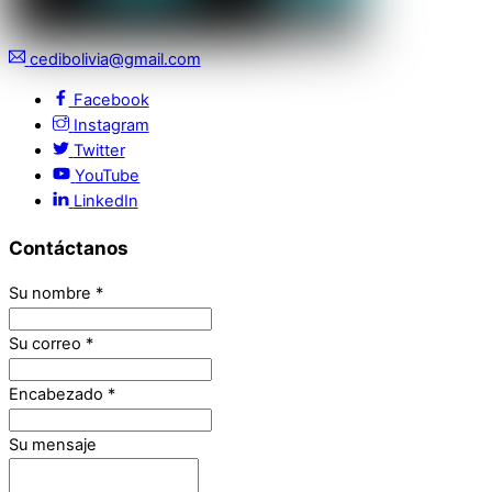
cedibolivia@gmail.com
Facebook
Instagram
Twitter
YouTube
LinkedIn
Contáctanos
Su nombre
*
Su correo
*
Encabezado
*
Su mensaje