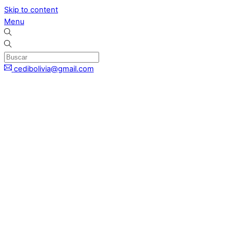
Skip to content
Menu
cedibolivia@gmail.com