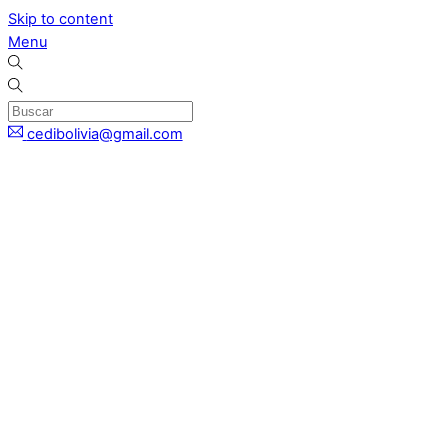
Skip to content
Menu
cedibolivia@gmail.com