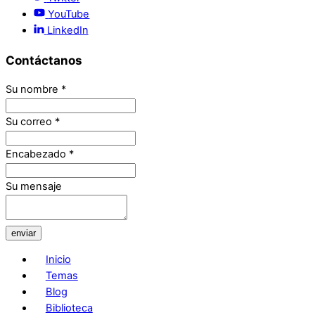
YouTube
LinkedIn
Contáctanos
Su nombre
*
Su correo
*
Encabezado
*
Su mensaje
enviar
Inicio
Temas
Blog
Biblioteca