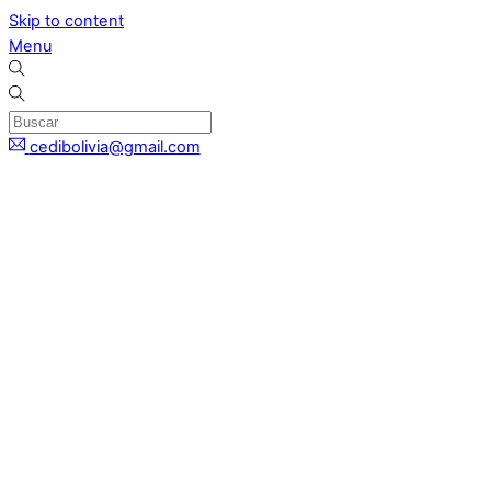
Skip to content
Menu
cedibolivia@gmail.com