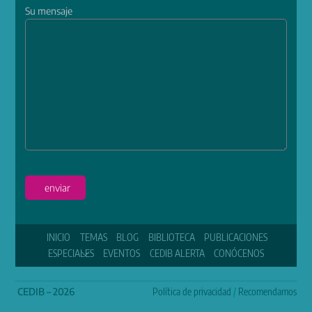
Su mensaje
enviar
INICIO
TEMAS
BLOG
BIBLIOTECA
PUBLICACIONES
ESPECIALES
EVENTOS
CEDIB ALERTA
CONÓCENOS
CEDIB – 2026
Política de privacidad
/
Recomendamos