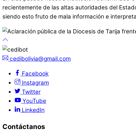
recientemente de las altas autoridades del Estado 
siendo esto fruto de mala información e interpret
cedibolivia@gmail.com
Facebook
Instagram
Twitter
YouTube
LinkedIn
Contáctanos