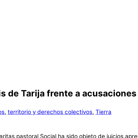
is de Tarija frente a acusaciones
os
,
territorio y derechos colectivos
,
Tierra
ritas pastoral Social ha sido objeto de juicios a