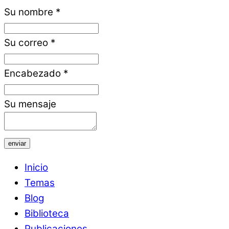
Su nombre
*
Su correo
*
Encabezado
*
Su mensaje
enviar
Inicio
Temas
Blog
Biblioteca
Publicaciones