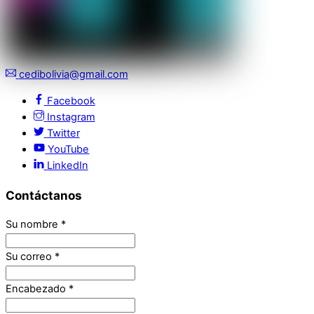
cedibolivia@gmail.com
Facebook
Instagram
Twitter
YouTube
LinkedIn
Contáctanos
Su nombre
*
Su correo
*
Encabezado
*