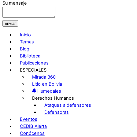
Su mensaje
enviar
Inicio
Temas
Blog
Biblioteca
Publicaciones
ESPECIALES
Mirada 360
Litio en Bolivia
Humedales
Derechos Humanos
Ataques a defensores
Defensoras
Eventos
CEDIB Alerta
Conócenos