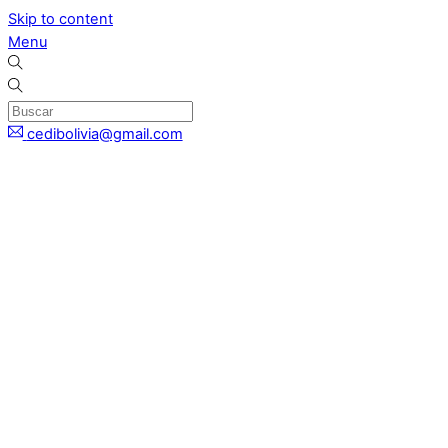
Skip to content
Menu
cedibolivia@gmail.com