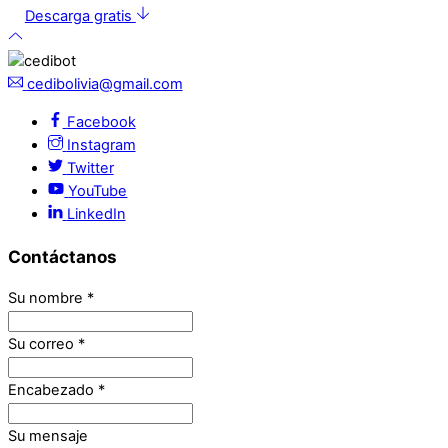
Descarga gratis
cedibolivia@gmail.com
Facebook
Instagram
Twitter
YouTube
LinkedIn
Contáctanos
Su nombre
*
Su correo
*
Encabezado
*
Su mensaje