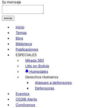
Su mensaje
enviar
Inicio
Temas
Blog
Biblioteca
Publicaciones
ESPECIALES
Mirada 360
Litio en Bolivia
Humedales
Derechos Humanos
Ataques a defensores
Defensoras
Eventos
CEDIB Alerta
Conócenos