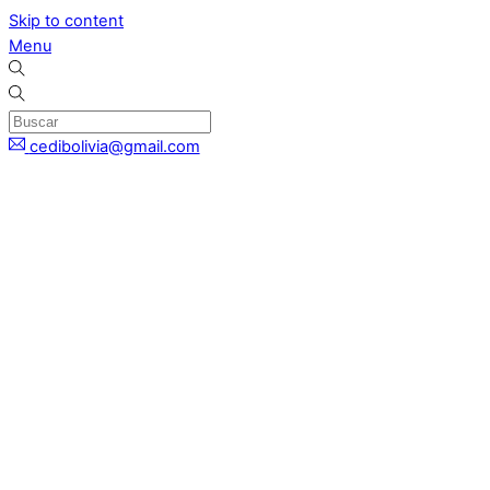
Skip to content
Menu
cedibolivia@gmail.com