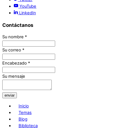
YouTube
LinkedIn
Contáctanos
Su nombre
*
Su correo
*
Encabezado
*
Su mensaje
enviar
Inicio
Temas
Blog
Biblioteca