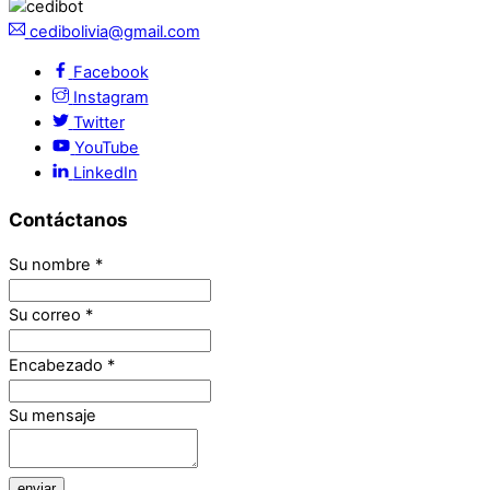
cedibolivia@gmail.com
Facebook
Instagram
Twitter
YouTube
LinkedIn
Contáctanos
Su nombre
*
Su correo
*
Encabezado
*
Su mensaje
enviar