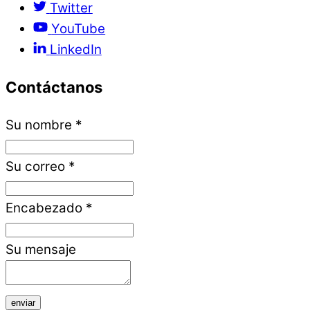
Twitter
YouTube
LinkedIn
Contáctanos
Su nombre
*
Su correo
*
Encabezado
*
Su mensaje
enviar