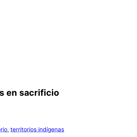
s en sacrificio
orio
,
territorios indígenas