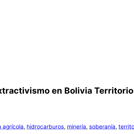
tractivismo en Bolivia Territorio
a agrícola
,
hidrocarburos
,
minería
,
soberanía
,
territ