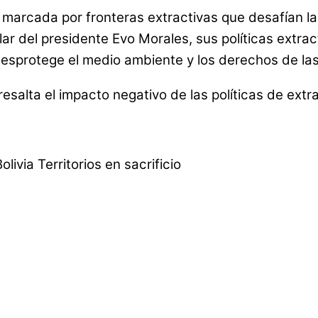
ad marcada por fronteras extractivas que desafían 
ular del presidente Evo Morales, sus políticas extra
desprotege el medio ambiente y los derechos de la
resalta el impacto negativo de las políticas de extr