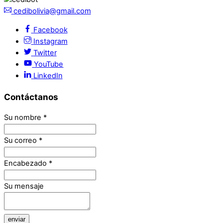
cedibolivia@gmail.com
Facebook
Instagram
Twitter
YouTube
LinkedIn
Contáctanos
Su nombre
*
Su correo
*
Encabezado
*
Su mensaje
enviar