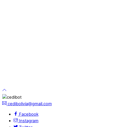
cedibolivia@gmail.com
Facebook
Instagram