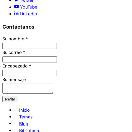
Twitter
YouTube
LinkedIn
Contáctanos
Su nombre
*
Su correo
*
Encabezado
*
Su mensaje
enviar
Inicio
Temas
Blog
Biblioteca