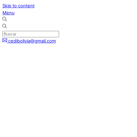
Skip to content
Menu
cedibolivia@gmail.com