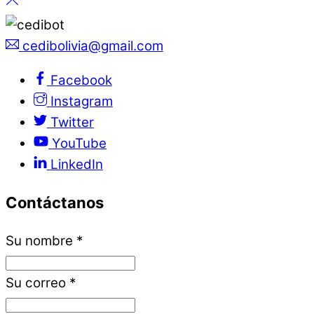
cedibolivia@gmail.com
Facebook
Instagram
Twitter
YouTube
LinkedIn
Contáctanos
Su nombre
*
Su correo
*