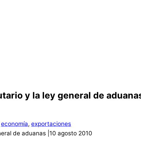
utario y la ley general de aduan
,
economía
,
exportaciones