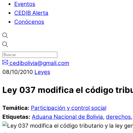
Eventos
CEDIB Alerta
Conócenos
cedibolivia@gmail.com
08
/
10
/
2010
Leyes
Ley 037 modifica el código trib
Temática:
Participación y control social
Etiquetas:
Aduana Nacional de Bolivia
,
derechos