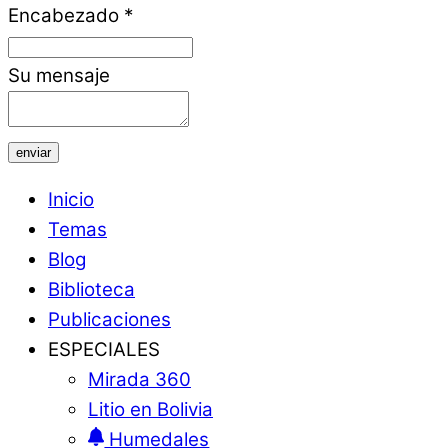
Encabezado
*
Su mensaje
enviar
Inicio
Temas
Blog
Biblioteca
Publicaciones
ESPECIALES
Mirada 360
Litio en Bolivia
Humedales