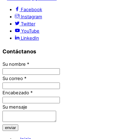
Facebook
Instagram
Twitter
YouTube
LinkedIn
Contáctanos
Su nombre
*
Su correo
*
Encabezado
*
Su mensaje
enviar