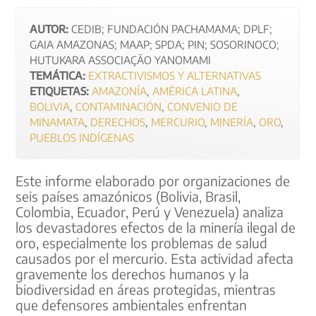
AUTOR:
CEDIB; FUNDACIÓN PACHAMAMA; DPLF;
GAIA AMAZONAS; MAAP; SPDA; PIN; SOSORINOCO;
HUTUKARA ASSOCIAÇÃO YANOMAMI
TEMÁTICA:
EXTRACTIVISMOS Y ALTERNATIVAS
ETIQUETAS:
AMAZONÍA
,
AMÉRICA LATINA
,
BOLIVIA
,
CONTAMINACIÓN
,
CONVENIO DE
MINAMATA
,
DERECHOS
,
MERCURIO
,
MINERÍA
,
ORO
,
PUEBLOS INDÍGENAS
Este informe elaborado por organizaciones de
seis países amazónicos (Bolivia, Brasil,
Colombia, Ecuador, Perú y Venezuela) analiza
los devastadores efectos de la minería ilegal de
oro, especialmente los problemas de salud
causados por el mercurio. Esta actividad afecta
gravemente los derechos humanos y la
biodiversidad en áreas protegidas, mientras
que defensores ambientales enfrentan