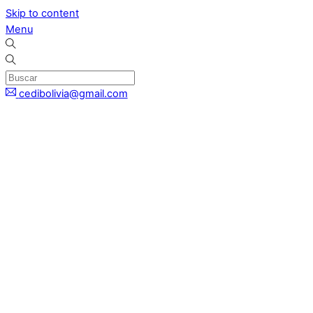
Skip to content
Menu
cedibolivia@gmail.com