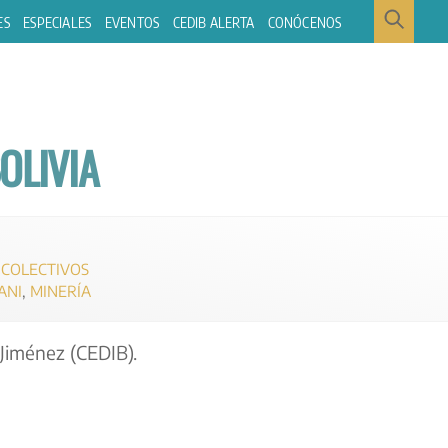
ES
ESPECIALES
EVENTOS
CEDIB ALERTA
CONÓCENOS
OLIVIA
 COLECTIVOS
ANI
,
MINERÍA
 Jiménez (CEDIB).