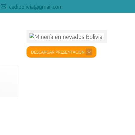
cedibolivia@gmail.com
DESCARGAR PRESENTACIÓN