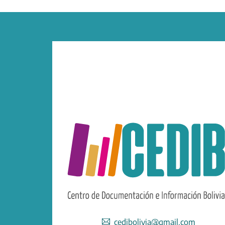
cedibolivia@gmail.com