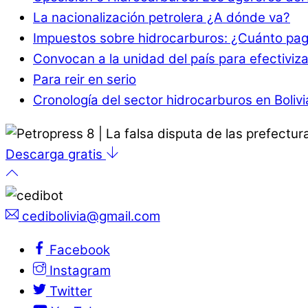
La nacionalización petrolera ¿A dónde va?
Impuestos sobre hidrocarburos: ¿Cuánto paga
Convocan a la unidad del país para efectiviz
Para reir en serio
Cronología del sector hidrocarburos en Boliv
Descarga gratis
cedibolivia@gmail.com
Facebook
Instagram
Twitter