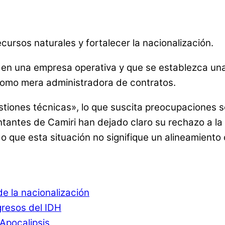
ecursos naturales y fortalecer la nacionalización.
n una empresa operativa y que se establezca una p
 como mera administradora de contratos.
tiones técnicas», lo que suscita preocupaciones s
tantes de Camiri han dejado claro su rechazo a la 
que esta situación no signifique un alineamiento 
de la nacionalización
ngresos del IDH
Apocalipsis