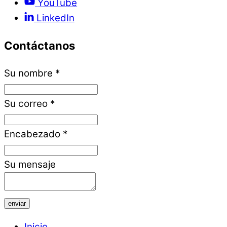
YouTube
LinkedIn
Contáctanos
Su nombre
*
Su correo
*
Encabezado
*
Su mensaje
enviar
Inicio