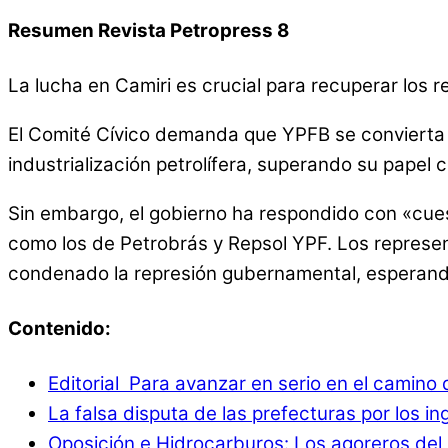
Resumen Revista Petropress 8
La lucha en Camiri es crucial para recuperar los r
El Comité Cívico demanda que YPFB se convierta e
industrialización petrolífera, superando su papel
Sin embargo, el gobierno ha respondido con «cues
como los de Petrobrás y Repsol YPF. Los represen
condenado la represión gubernamental, esperando 
Contenido:
Editorial Para avanzar en serio en el camino 
La falsa disputa de las prefecturas por los i
Oposición e Hidrocarburos: Los agoreros del 