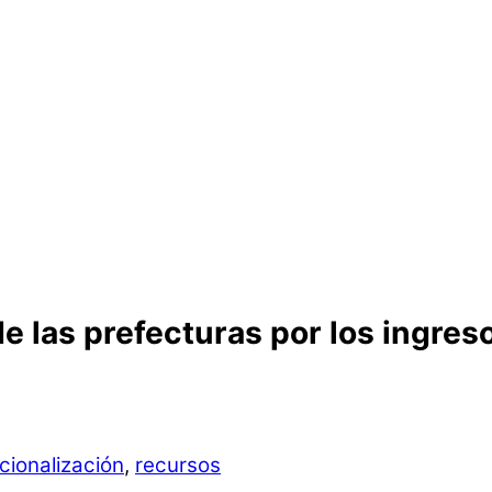
de las prefecturas por los ingres
cionalización
,
recursos