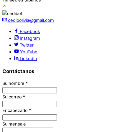
cedibolivia@gmail.com
Facebook
Instagram
Twitter
YouTube
LinkedIn
Contáctanos
Su nombre
*
Su correo
*
Encabezado
*
Su mensaje