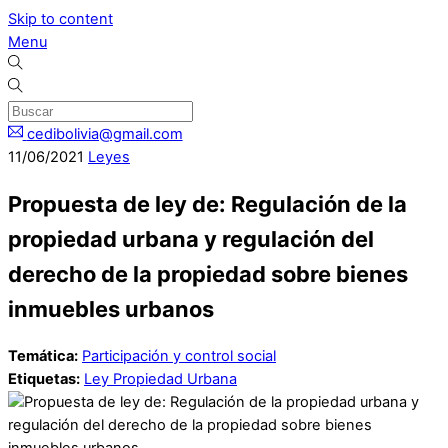
Skip to content
Menu
cedibolivia@gmail.com
11
/
06
/
2021
Leyes
Propuesta de ley de: Regulación de la
propiedad urbana y regulación del
derecho de la propiedad sobre bienes
inmuebles urbanos
Temática:
Participación y control social
Etiquetas:
Ley Propiedad Urbana