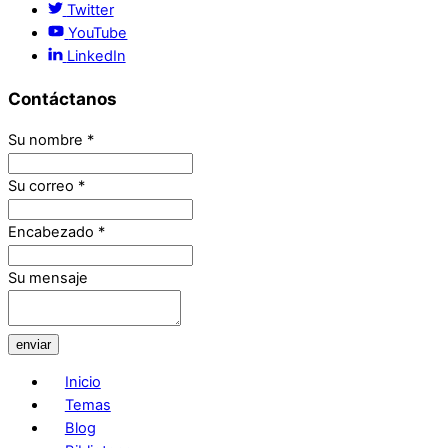
Twitter
YouTube
LinkedIn
Contáctanos
Su nombre
*
Su correo
*
Encabezado
*
Su mensaje
enviar
Inicio
Temas
Blog