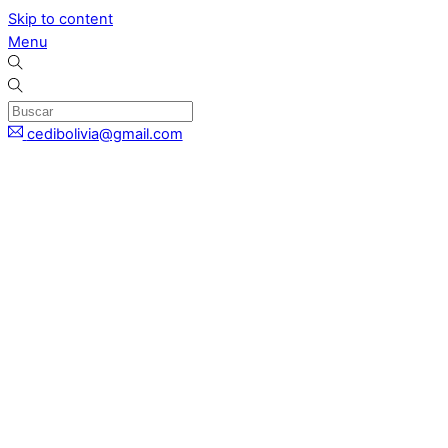
Skip to content
Menu
cedibolivia@gmail.com