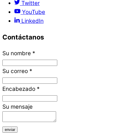
Twitter
YouTube
LinkedIn
Contáctanos
Su nombre
*
Su correo
*
Encabezado
*
Su mensaje
enviar