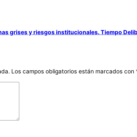
onas grises y riesgos institucionales. Tiempo Deli
ada.
Los campos obligatorios están marcados con