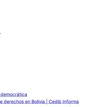
.
d democrática
e derechos en Bolivia | Cedib Informa