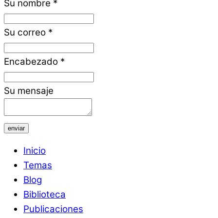
Su nombre
*
Su correo
*
Encabezado
*
Su mensaje
enviar
Inicio
Temas
Blog
Biblioteca
Publicaciones