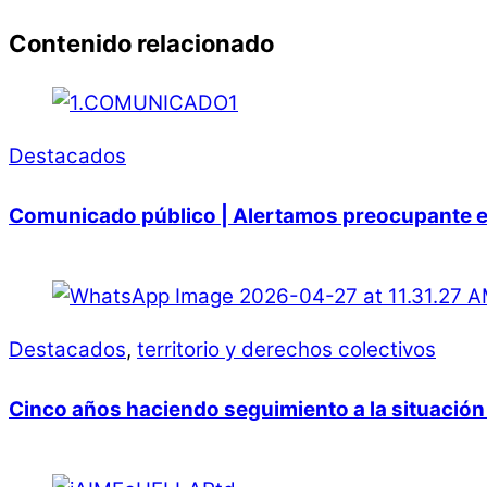
Contenido relacionado
Destacados
Comunicado público | Alertamos preocupante er
Destacados
,
territorio y derechos colectivos
Cinco años haciendo seguimiento a la situación 