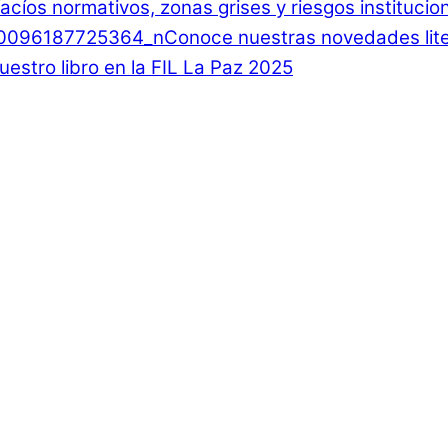
 Vacíos normativos, zonas grises y riesgos instituci
Conoce nuestras novedades lite
estro libro en la FIL La Paz 2025