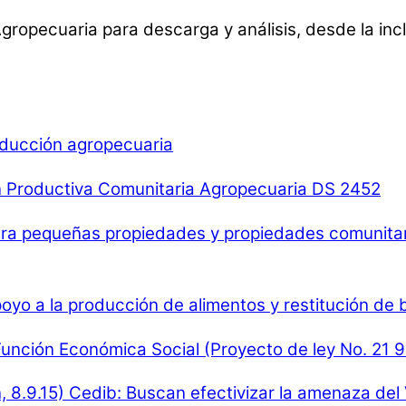
opecuaria para descarga y análisis, desde la inclu
ducción agropecuaria
n Productiva Comunitaria Agropecuaria DS 2452
ra pequeñas propiedades y propiedades comunitaria
poyo a la producción de alimentos y restitución de
 Función Económica Social (Proyecto de ley No. 21 
 8.9.15)
Cedib: Buscan efectivizar la amenaza del 