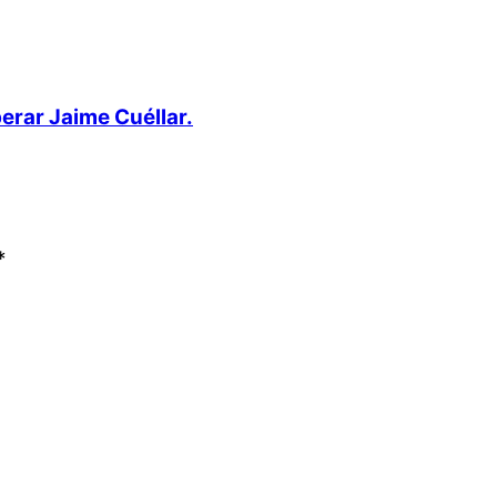
berar Jaime Cuéllar.
*