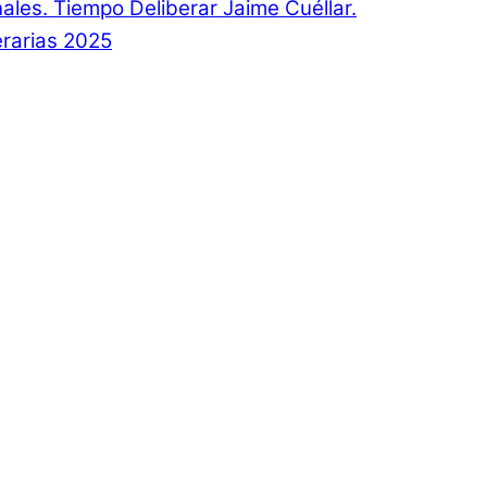
onales. Tiempo Deliberar Jaime Cuéllar.
rarias 2025