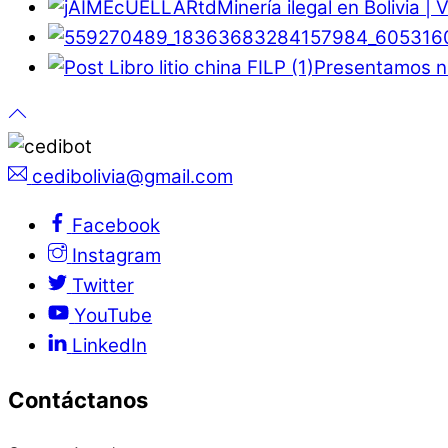
Minería ilegal en Bolivia |
Presentamos nu
cedibolivia@gmail.com
Facebook
Instagram
Twitter
YouTube
LinkedIn
Contáctanos