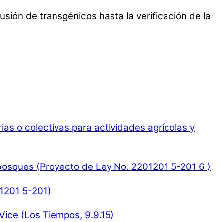
sión de transgénicos hasta la verificación de la
s o colectivas para actividades agrícolas y
 bosques (Proyecto de Ley No. 2201201 5-201 6 )
91201 5-201)
Vice (Los Tiempos, 9.9.15)