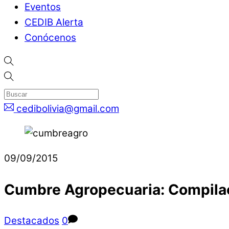
Eventos
CEDIB Alerta
Conócenos
cedibolivia@gmail.com
09/09/2015
Cumbre Agropecuaria: Compilac
Destacados
0