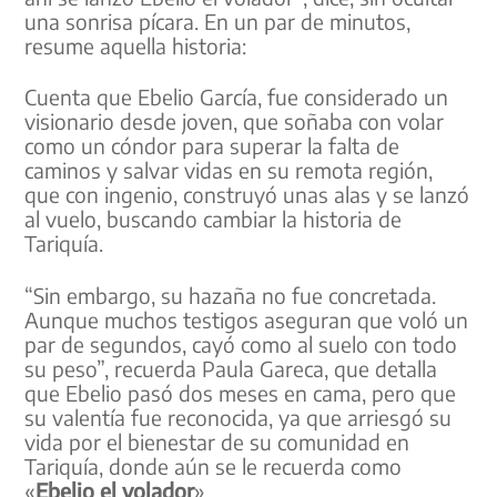
una sonrisa pícara. En un par de minutos,
resume aquella historia:
Cuenta que Ebelio García, fue considerado un
visionario desde joven, que soñaba con volar
como un cóndor para superar la falta de
caminos y salvar vidas en su remota región,
que con ingenio, construyó unas alas y se lanzó
al vuelo, buscando cambiar la historia de
Tariquía.
“Sin embargo, su hazaña no fue concretada.
Aunque muchos testigos aseguran que voló un
par de segundos, cayó como al suelo con todo
su peso”, recuerda Paula Gareca, que detalla
que Ebelio pasó dos meses en cama, pero que
su valentía fue reconocida, ya que arriesgó su
vida por el bienestar de su comunidad en
Tariquía, donde aún se le recuerda como
«
Ebelio el volador
».