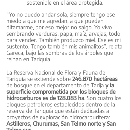
sostenible en el área protegida.
“Yo no puedo andar sola, siempre tengo ese
miedo a que me agredan, a que pueden
difamarme, por eso mejor no salgo. Yo vivo
sembrando verduras, papa, maíz, arvejas, todo
para vender. También produzco miel. Ese es mi
sustento. Tengo también mis animalitos”, relata
Gareca, bajo las sombras de los árboles que
reinan en Tariquia.
La Reserva Nacional de Flora y Fauna de
Tariquía se extiende sobre
246.870 hectáreas
de bosque en el departamento de Tarija
y la
superficie comprometida por los bloques de
hidrocarburos es de 128.083 ha
. Son cuatro los
bloques petroleros establecidos dentro de la
reserva de Tariquía que están dedicadas a
proyectos de exploración hidrocarburífera:
Astilleros, Churumas, San Telmo norte y San
Telmo sur.