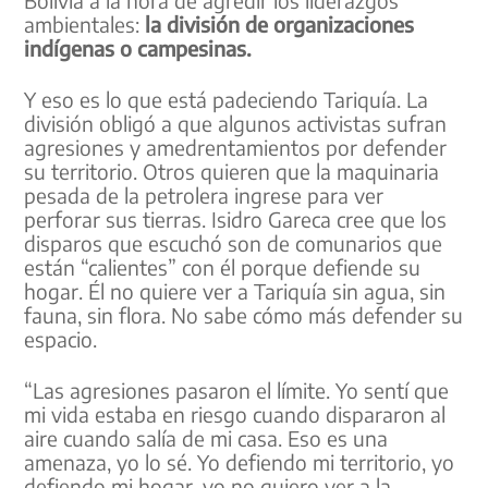
Bolivia a la hora de agredir los liderazgos
ambientales:
la división de organizaciones
indígenas o campesinas.
Y eso es lo que está padeciendo Tariquía. La
división obligó a que algunos activistas sufran
agresiones y amedrentamientos por defender
su territorio. Otros quieren que la maquinaria
pesada de la petrolera ingrese para ver
perforar sus tierras. Isidro Gareca cree que los
disparos que escuchó son de comunarios que
están “calientes” con él porque defiende su
hogar. Él no quiere ver a Tariquía sin agua, sin
fauna, sin flora. No sabe cómo más defender su
espacio.
“Las agresiones pasaron el límite. Yo sentí que
mi vida estaba en riesgo cuando dispararon al
aire cuando salía de mi casa. Eso es una
amenaza, yo lo sé. Yo defiendo mi territorio, yo
defiendo mi hogar, yo no quiero ver a la