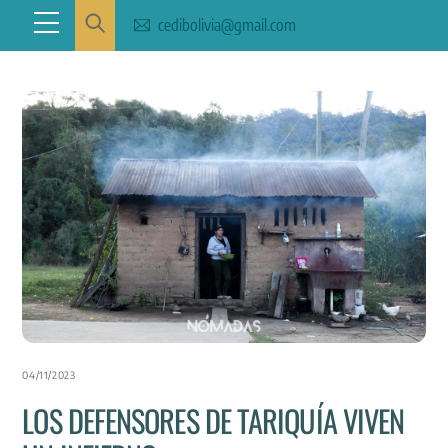
Skip
Menu
cedibolivia@gmail.com
to
content
04/11/2023
LOS DEFENSORES DE TARIQUÍA VIVEN