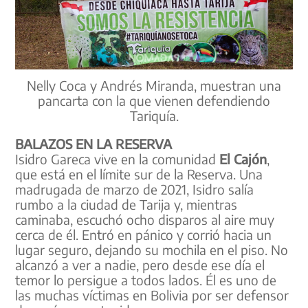
Nelly Coca y Andrés Miranda, muestran una
pancarta con la que vienen defendiendo
Tariquía.
BALAZOS EN LA RESERVA
Isidro Gareca vive en la comunidad
El Cajón
,
que está en el límite sur de la Reserva. Una
madrugada de marzo de 2021, Isidro salía
rumbo a la ciudad de Tarija y, mientras
caminaba, escuchó ocho disparos al aire muy
cerca de él. Entró en pánico y corrió hacia un
lugar seguro, dejando su mochila en el piso. No
alcanzó a ver a nadie, pero desde ese día el
temor lo persigue a todos lados. Él es uno de
las muchas víctimas en Bolivia por ser defensor