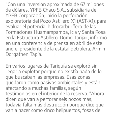
“Con una inversión aproximada de 67 millones
de dólares, YPFB Chaco S.A., subsidiaria de
YPFB Corporación, inició la perforación
exploratoria del Pozo Astillero X1 (AST-X1), para
evaluar el potencial hidrocarburífero de las
Formaciones Huamampampa, Icla y Santa Rosa
en la Estructura Astillero-Domo Tarija», informó
en una conferencia de prensa en abril de este
año el presidente de la estatal petrolera, Armin
Dorgathen Tapia.
En varios lugares de Tariquía se exploró sin
llegar a explotar porque no existía nada de lo
que buscaban las empresas. Esas zonas
quedaron como pasivos ambientales y están
afectando a muchas familias, según
testimonios en el interior de la reserva. “Ahora
dicen que van a perforar seis pozos más,
todavía falta más destrucción porque dice que
van a hacer como cinco helipuertos, fosas de