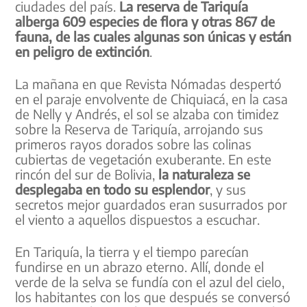
ciudades del país.
La reserva de Tariquía
alberga 609 especies de flora y otras 867 de
fauna, de las cuales algunas son únicas y están
en peligro de extinción
.
La mañana en que Revista Nómadas despertó
en el paraje envolvente de Chiquiacá, en la casa
de Nelly y Andrés, el sol se alzaba con timidez
sobre la Reserva de Tariquía, arrojando sus
primeros rayos dorados sobre las colinas
cubiertas de vegetación exuberante. En este
rincón del sur de Bolivia,
la naturaleza se
desplegaba en todo su esplendor
, y sus
secretos mejor guardados eran susurrados por
el viento a aquellos dispuestos a escuchar.
En Tariquía, la tierra y el tiempo parecían
fundirse en un abrazo eterno. Allí, donde el
verde de la selva se fundía con el azul del cielo,
los habitantes con los que después se conversó