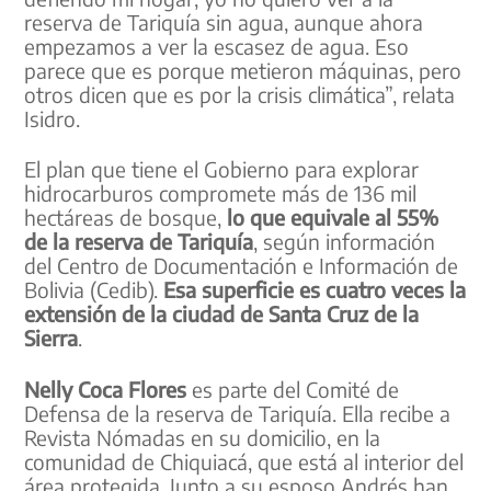
reserva de Tariquía sin agua, aunque ahora
empezamos a ver la escasez de agua. Eso
parece que es porque metieron máquinas, pero
otros dicen que es por la crisis climática”, relata
Isidro.
El plan que tiene el Gobierno para explorar
hidrocarburos compromete más de 136 mil
hectáreas de bosque,
lo que equivale al 55%
de la reserva de Tariquía
, según información
del Centro de Documentación e Información de
Bolivia (Cedib).
Esa superficie es cuatro veces la
extensión de la ciudad de Santa Cruz de la
Sierra
.
Nelly Coca Flores
es parte del Comité de
Defensa de la reserva de Tariquía. Ella recibe a
Revista Nómadas en su domicilio, en la
comunidad de Chiquiacá, que está al interior del
área protegida. Junto a su esposo Andrés han