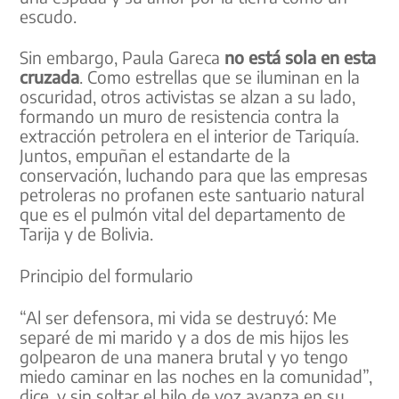
escudo.
Sin embargo, Paula Gareca
no está sola en esta
cruzada
. Como estrellas que se iluminan en la
oscuridad, otros activistas se alzan a su lado,
formando un muro de resistencia contra la
extracción petrolera en el interior de Tariquía.
Juntos, empuñan el estandarte de la
conservación, luchando para que las empresas
petroleras no profanen este santuario natural
que es el pulmón vital del departamento de
Tarija y de Bolivia.
Principio del formulario
“Al ser defensora, mi vida se destruyó: Me
separé de mi marido y a dos de mis hijos les
golpearon de una manera brutal y yo tengo
miedo caminar en las noches en la comunidad”,
dice, y sin soltar el hilo de voz avanza en su