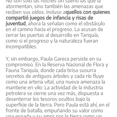
No son solo las noches sin sueño las que la
atormentan, sino también las amenazas que
reciben sus oídos. Incluso a
quellos con quienes
compartió juegos de infancia y risas de
juventud
, ahora la señalan como el obstáculo
en el camino hacia el progreso. La acusan de
cerrar las puertas al desarrollo en Tariquía,
como si el progreso y la naturaleza fueran
incompatibles.
Y, sin embargo, Paula Gareca persiste en su
compromiso. En la Reserva Nacional de Flora y
Fauna Tariquía, donde cada brisa susurra
secretos de antiguos árboles y cada río fluye
como una arteria vital, una nueva amenaza la
mantiene en vilo: La actividad de la industria
petrolera se cierne una vez más, dispuesta a
desenterrar los tesoros ocultos bajo la
superficie de la tierra. Pero Paula está ahí, en el
frente de batalla, empuñando su valor como
una espada y su amor por la tierra como un