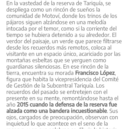
En la vastedad de la reserva de Tariquía, se
despliega como un rincón de sueños la
comunidad de Motoví, donde los trinos de los
pájaros siguen alzándose en una melodía
intocada por el temor, como si la corriente del
tiempo se hubiera detenido a su alrededor. El
verdor del paisaje, un verde que parece filtrarse
desde los recuerdos más remotos, coloca al
visitante en un espacio único, acariciado por las
montañas esbeltas que se yerguen como
guardianas silenciosas. En ese rincón de la
tierra, encuentra su morada
Francisco López
,
figura que habita la vicepresidencia del Comité
de Gestión de la Subcentral Tariquía. Los
recuerdos del pasado se entretejen con el
presente en su mente, remontándose hasta el
año
2015 cuando la defensa de la reserva fue
alzada como una bandera incuestionable
. Sus
ojos, cargados de preocupación, observan con
inquietud lo que acontece en el seno de la