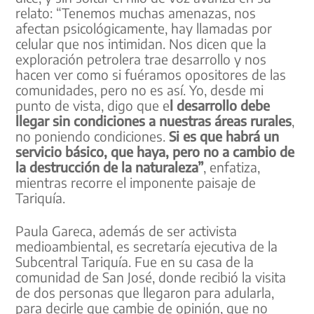
relato: “Tenemos muchas amenazas, nos
afectan psicológicamente, hay llamadas por
celular que nos intimidan. Nos dicen que la
exploración petrolera trae desarrollo y nos
hacen ver como si fuéramos opositores de las
comunidades, pero no es así. Yo, desde mi
punto de vista, digo que e
l desarrollo debe
llegar sin condiciones a nuestras áreas rurales
,
no poniendo condiciones.
Si es que habrá un
servicio básico, que haya, pero no a cambio de
la destrucción de la naturaleza”
, enfatiza,
mientras recorre el imponente paisaje de
Tariquía.
Paula Gareca, además de ser activista
medioambiental, es secretaría ejecutiva de la
Subcentral Tariquía. Fue en su casa de la
comunidad de San José, donde recibió la visita
de dos personas que llegaron para adularla,
para decirle que cambie de opinión, que no