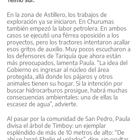
En la zona de Astillero, los trabajos de
exploración ya se iniciaron. En Churumas
también empezó la labor petrolera. En ambos
casos se ejecutó una férrea oposición a los
proyectos, pero los tractores intentaron acallar
esos gritos de auxilio. Muy pocos escucharon a
los defensores de Tariquía que ahora están
más preocupados, lamenta Paula. “La idea del
Gobierno es ingresar al núcleo del área
protegida, allá donde los pájaros y otros
animales tienen su hogar. Si la intención por
buscar hidrocarburos prosigue, habrá muchas
consecuencias ambientales: una de ellas la
escasez de agua”, advierte.
Al pasar por la comunidad de San Pedro, Paula
divisa el árbol de Timboy: un ejemplar
espléndido de más de 10 metros de alto: “De
ahí se lanzó Ebelio el volador”, dice, sin ocultar