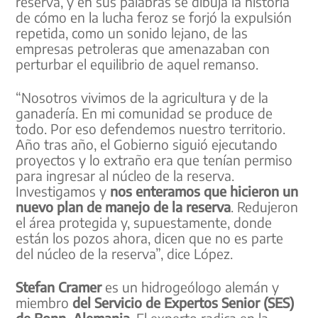
reserva, y en sus palabras se dibuja la historia
de cómo en la lucha feroz se forjó la expulsión
repetida, como un sonido lejano, de las
empresas petroleras que amenazaban con
perturbar el equilibrio de aquel remanso.
“Nosotros vivimos de la agricultura y de la
ganadería. En mi comunidad se produce de
todo. Por eso defendemos nuestro territorio.
Año tras año, el Gobierno siguió ejecutando
proyectos y lo extraño era que tenían permiso
para ingresar al núcleo de la reserva.
Investigamos y
nos enteramos que hicieron un
nuevo plan de manejo de la reserva
. Redujeron
el área protegida y, supuestamente, donde
están los pozos ahora, dicen que no es parte
del núcleo de la reserva”, dice López.
Stefan Cramer
es un hidrogeólogo alemán y
miembro
del Servicio de Expertos Senior (SES)
de Bonn, Alemania
. El experto radica en la