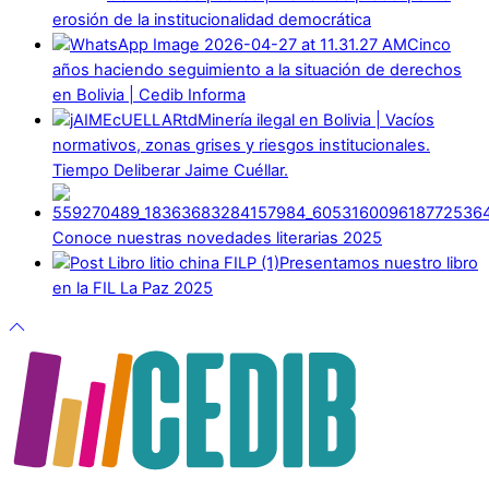
erosión de la institucionalidad democrática
Cinco
años haciendo seguimiento a la situación de derechos
en Bolivia | Cedib Informa
Minería ilegal en Bolivia | Vacíos
normativos, zonas grises y riesgos institucionales.
Tiempo Deliberar Jaime Cuéllar.
Conoce nuestras novedades literarias 2025
Presentamos nuestro libro
en la FIL La Paz 2025