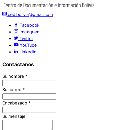
cedibolivia@gmail.com
Facebook
Instagram
Twitter
YouTube
LinkedIn
Contáctanos
Su nombre
*
Su correo
*
Encabezado
*
Su mensaje