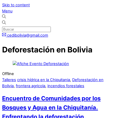
Skip to content
Menu
cedibolivia@gmail.com
Deforestación en Bolivia
Offline
Talleres
crisis hídrica en la Chiquitania
,
Deforestación en
Bolivia
,
frontera agricola
,
incendios forestales
Encuentro de Comunidades por los
Bosques y Agua en la Chiquitanía.
Enfrentando la deforestación.