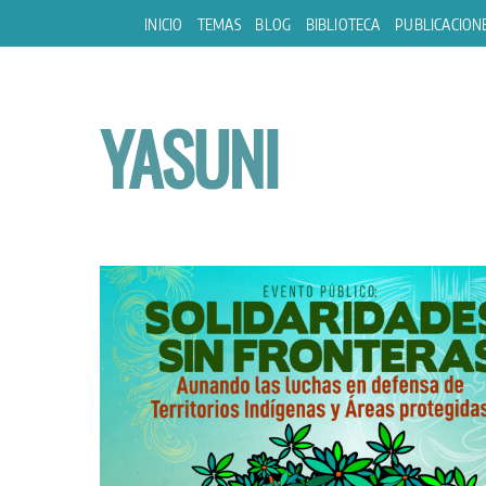
Skip
INICIO
TEMAS
BLOG
BIBLIOTECA
PUBLICACION
to
content
YASUNI