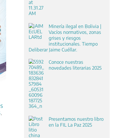
Minería ilegal en Bolivia |
Vacíos normativos, zonas
grises y riesgos
institucionales. Tiempo
Deliberar Jaime Cuéllar.
Conoce nuestras
novedades literarias 2025
os
s
,
Presentamos nuestro libro
en la FIL La Paz 2025