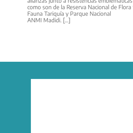
alianzas junto a resistencias emblemáticas
como son de la Reserva Nacional de Flora
Fauna Tariquía y Parque Nacional
ANMI Madidi. […]