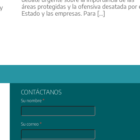
áreas protegidas y la ofensiva desatada por 
 y
Estado y las empresas. Para […]
CONTÁCTANOS
Su nombre
*
Su correo
*