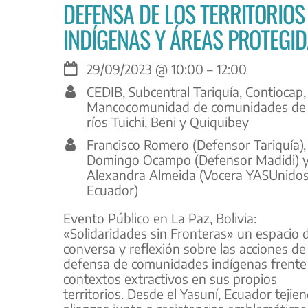
DEFENSA DE LOS TERRITORIOS
INDÍGENAS Y ÁREAS PROTEGI
29/09/2023
@
10:00
–
12:00
CEDIB, Subcentral Tariquía, Contiocap,
Mancocomunidad de comunidades de 
ríos Tuichi, Beni y Quiquibey
Francisco Romero (Defensor Tariquía),
Domingo Ocampo (Defensor Madidi) 
Alexandra Almeida (Vocera YASUnidos
Ecuador)
Evento Público en La Paz, Bolivia:
«Solidaridades sin Fronteras» un espacio 
conversa y reflexión sobre las acciones de
defensa de comunidades indígenas frente
contextos extractivos en sus propios
territorios. Desde el Yasuní, Ecuador tejie