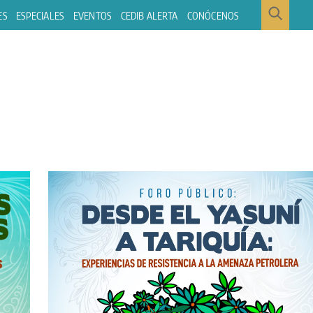
ES
ESPECIALES
EVENTOS
CEDIB ALERTA
CONÓCENOS