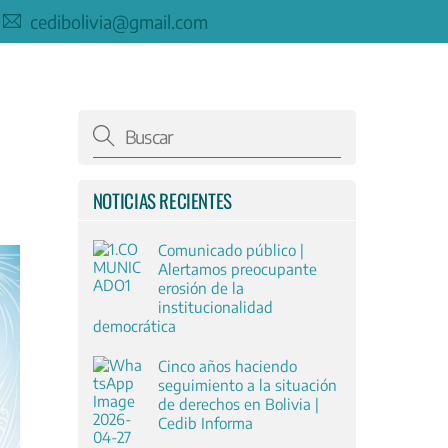
cedibolivia@gmail.com
NOTICIAS RECIENTES
Comunicado público |
Alertamos preocupante
erosión de la
institucionalidad
democrática
Cinco años haciendo
seguimiento a la situación
de derechos en Bolivia |
Cedib Informa