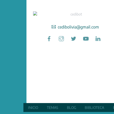
cedibolivia@gmail.com
Facebook
Instagram
Twitter
YouTube
Linked
INICIO
TEMAS
BLOG
BIBLIOTECA