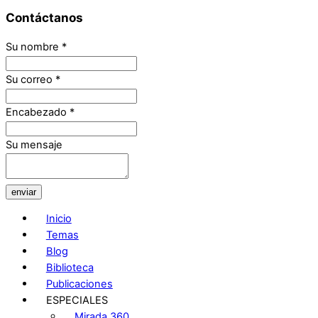
Contáctanos
Su nombre
*
Su correo
*
Encabezado
*
Su mensaje
enviar
Inicio
Temas
Blog
Biblioteca
Publicaciones
ESPECIALES
Mirada 360