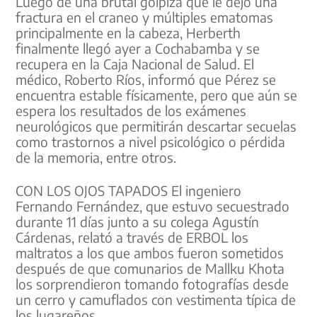
Luego de una brutal golpiza que le dejó una
fractura en el craneo y múltiples ematomas
principalmente en la cabeza, Herberth
finalmente llegó ayer a Cochabamba y se
recupera en la Caja Nacional de Salud. El
médico, Roberto Ríos, informó que Pérez se
encuentra estable físicamente, pero que aún se
espera los resultados de los exámenes
neurológicos que permitirán descartar secuelas
como trastornos a nivel psicológico o pérdida
de la memoria, entre otros.
CON LOS OJOS TAPADOS El ingeniero
Fernando Fernández, que estuvo secuestrado
durante 11 días junto a su colega Agustín
Cárdenas, relató a través de ERBOL los
maltratos a los que ambos fueron sometidos
después de que comunarios de Mallku Khota
los sorprendieron tomando fotografías desde
un cerro y camuflados con vestimenta típica de
los lugareños.