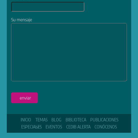
Su mensaje
enviar
INICIO
TEMAS
BLOG
BIBLIOTECA
PUBLICACIONES
ESPECIALES
EVENTOS
CEDIB ALERTA
CONÓCENOS