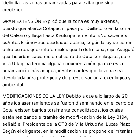
‘delimitar las zonas urbani-zadas para evitar que siga
creciendo.
GRAN EXTENSIÓN Explicó que la zona es muy extensa,
puesto que abarca Cotapachi, pasa por Quillacollo en la zona
del Calvario y llega hasta K»uturipa, en Vinto. «No sabemos
cuAntos kilóme¬tros cuadrados abarca, según la ley se tienen
ocho puntos geo-referenciales que la delimitan», dijo. Aseguró
que las urbanizaciones en el cerro de Cota son ilegales, solo
Villa Urkupiña tendría alguna documentación, ya que es la
urbanización más antigua, in¬cluso antes que la zona sea
de¬clarada área protegida y de pre¬servación arqueológica y
ambiental.
MODIFICACIONES DE LA LEY Debido a que a lo largo de 20
años los asentamientos se fueron diseminando en el cerro de
Cota, existen barrios totalmente consolidados, los cuales
están realizando el trámite de modifi¬cación de la Ley 3194,
señaló el Presidente de la OTB de Villa Urkupiña, Lucas Plazo.
Según el dirigente, en la modificación se propone delimitar las