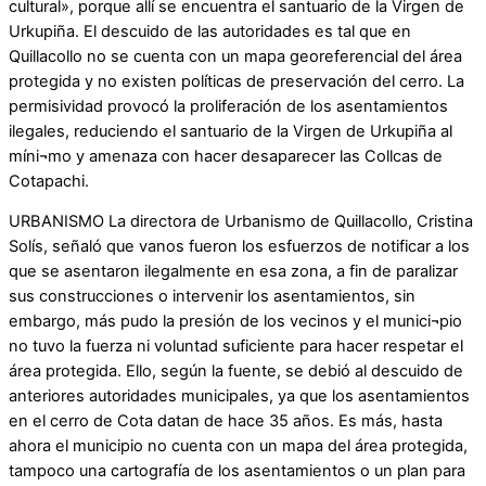
cultural», porque allí se encuentra el santuario de la Virgen de
Urkupiña. El descuido de las autoridades es tal que en
Quillacollo no se cuenta con un mapa georeferencial del área
protegida y no existen políticas de preservación del cerro. La
permisividad provocó la proliferación de los asentamientos
ilegales, reduciendo el santuario de la Virgen de Urkupiña al
míni¬mo y amenaza con hacer desaparecer las Collcas de
Cotapachi.
URBANISMO La directora de Urbanismo de Quillacollo, Cristina
Solís, señaló que vanos fueron los esfuerzos de notificar a los
que se asentaron ilegalmente en esa zona, a fin de paralizar
sus construcciones o intervenir los asentamientos, sin
embargo, más pudo la presión de los vecinos y el munici¬pio
no tuvo la fuerza ni voluntad suficiente para hacer respetar el
área protegida. Ello, según la fuente, se debió al descuido de
anteriores autoridades municipales, ya que los asentamientos
en el cerro de Cota datan de hace 35 años. Es más, hasta
ahora el municipio no cuenta con un mapa del área protegida,
tampoco una cartografía de los asentamientos o un plan para