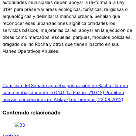
autoridades municipales deben apoyar la re-forma a la Ley
3194 para preservar áreas ecológicas, turísticas, religiosas o
arqueológicas y delimitar la mancha urbana. Señalan que
reconocer esas urbanizaciones significa brindarles los
servicios básicos, mejorar las calles, apoyar en la ejecución de
obras como mercados, escuelas, parques, módulos policiales,
dragado del río Rocha y otros que tienen inscrito en sus
Planes Operativos Anuales.
Comisión del Senado aprueba postulación de Sacha Llorenti
como embajador ante la ONU (La Razón, 21.0.12)
Prohíben
nuevas concesiones en Alalay (Los Tiempos, 22.08.2012)
Contenido relacionado