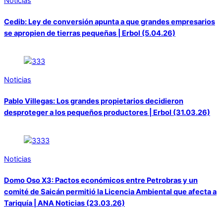
Noticias
Cedib: Ley de conversión apunta a que grandes empresarios
se apropien de tierras pequeñas | Erbol (5.04.26)
Noticias
Pablo Villegas: Los grandes propietarios decidieron
desproteger a los pequeños productores | Erbol (31.03.26)
Noticias
Domo Oso X3: Pactos económicos entre Petrobras y un
comité de Saicán permitió la Licencia Ambiental que afecta a
Tariquía | ANA Noticias (23.03.26)