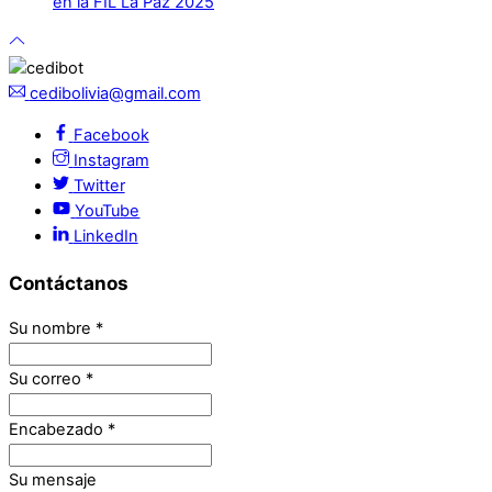
en la FIL La Paz 2025
cedibolivia@gmail.com
Facebook
Instagram
Twitter
YouTube
LinkedIn
Contáctanos
Su nombre
*
Su correo
*
Encabezado
*
Su mensaje