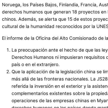
Noruega, los Países Bajos, Finlandia, Francia, A
derechos humanos que generan 18 proyectos en la 
chinos. Además, se alerta que 15 de estos proyecto
cultural de la humanidad reconocidos por la UNES
El informe de la Oficina del Alto Comisionado d
La preocupación ante el hecho de que las ley
Derechos Humanos ni impusieran requisitos 
país o en el extranjero.
Que la aplicación de la legislación china se l
más allá de las fronteras nacionales. La JS2
referida la inversión en el exterior y la asist
complementarios existentes sobre la propied
operaciones de las empresas chinas en Myanm
derechos humanos en los países donde manten