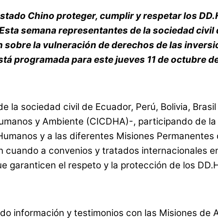
 Estado Chino
proteger, cumplir y respetar los DD
 Esta semana representantes de la sociedad civil d
 sobre la vulneración de derechos de las inversi
tá programada para este jueves 11 de octubre de
 la sociedad civil de Ecuador, Perú, Bolivia, Brasi
umanos y Ambiente (CICDHA)-, participando de la 
Humanos y a las diferentes Misiones Permanentes 
, en cuando a convenios y tratados internacionales
e garanticen el
respeto y la protección de los DD.
o información y testimonios con las Misiones de
A