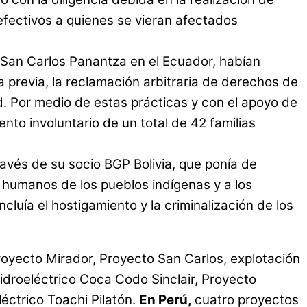
fectivos a quienes se vieran afectados
y San Carlos Panantza en el Ecuador, habían
ta previa, la reclamación arbitraria de derechos de
ad. Por medio de estas prácticas y con el apoyo de
to involuntario de un total de 42 familias
avés de su socio BGP Bolivia, que ponía de
s humanos de los pueblos indígenas y a los
luía el hostigamiento y la criminalización de los
royecto Mirador, Proyecto San Carlos, explotación
hidroeléctrico Coca Codo Sinclair, Proyecto
éctrico Toachi Pilatón.
En Perú,
cuatro proyectos