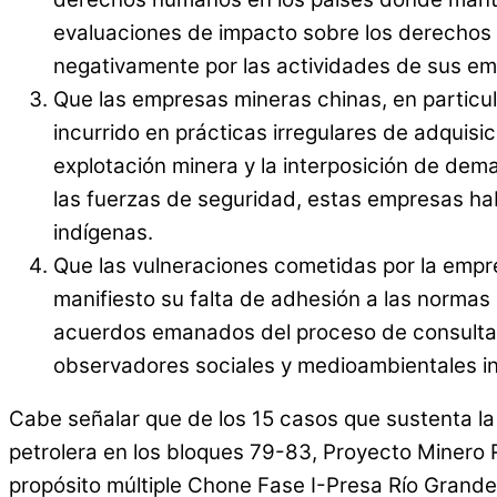
evaluaciones de impacto sobre los derechos 
negativamente por las actividades de sus em
Que las empresas mineras chinas, en particul
incurrido en prácticas irregulares de adquisic
explotación minera y la interposición de dema
las fuerzas de seguridad, estas empresas hab
indígenas.
Que las vulneraciones cometidas por la empr
manifiesto su falta de adhesión a las normas
acuerdos emanados del proceso de consulta y c
observadores sociales y medioambientales i
Cabe señalar que de los 15 casos que sustenta la
petrolera en los bloques 79-83, Proyecto Minero R
propósito múltiple Chone Fase I-Presa Río Grande