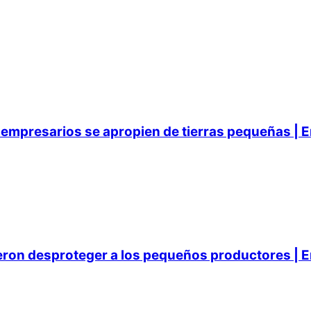
empresarios se apropien de tierras pequeñas | E
ieron desproteger a los pequeños productores | E