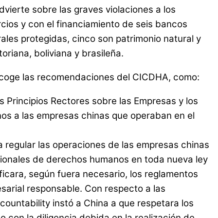
advierte
sobre las graves violaciones a los
cios y con el financiamiento de seis bancos
ales protegidas, cinco son patrimonio natural y
riana, boliviana y brasileña.
recoge las recomendaciones del CICDHA, como:
s Principios Rectores sobre las Empresas y los
os a las empresas chinas que operaban en el
ara regular las operaciones de las empresas chinas
nacionales de derechos humanos en toda nueva ley
dificara, según fuera necesario, los reglamentos
sarial responsable. Con respecto a las
untability instó a China a que respetara los
on la diligencia debida en la realización de