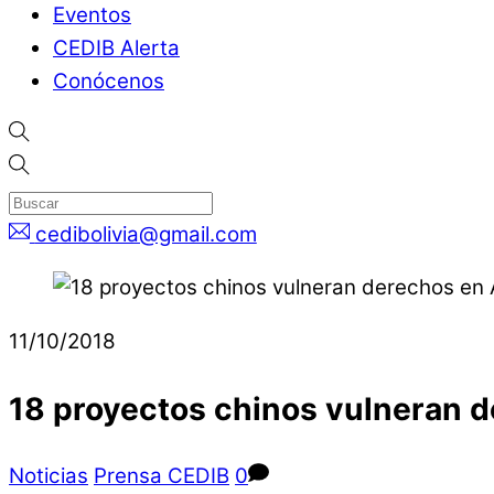
Eventos
CEDIB Alerta
Conócenos
cedibolivia@gmail.com
11/10/2018
18 proyectos chinos vulneran d
Noticias
Prensa CEDIB
0