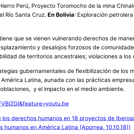
ro Perú, Proyecto Toromocho de la mina Chinalco 
el Río Santa Cruz.
En Bolivia
: Exploración petrolera
tiene que se vienen vulnerando derechos de maner
esplazamiento y desalojos forzosos de comunidades 
ibilidad de territorios ancestrales; violaciones a los
tegias gubernamentales de flexibilización de los 
e América Latina, aunada con las prácticas empresa
 poblaciones, y el impacto en el medio ambiente.
VBIZGI&
feature=youtu.be
e los derechos humanos en 18 proyectos de Iberoam
s humanos en América Latina (Aporrea, 10.10.18))