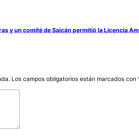
 y un comité de Saicán permitió la Licencia Ambi
ada.
Los campos obligatorios están marcados con