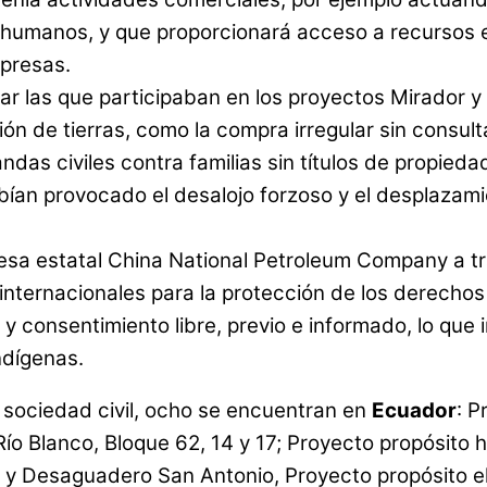
humanos, y que proporcionará acceso a recursos e
presas.
ar las que participaban en los proyectos Mirador 
ión de tierras, como la compra irregular sin consul
ndas civiles contra familias sin títulos de propied
ían provocado el desalojo forzoso y el desplazamien
esa estatal China National Petroleum Company a tr
 internacionales para la protección de los derecho
onsentimiento libre, previo e informado, lo que inc
ndígenas.
 sociedad civil, ocho se encuentran en
Ecuador
: P
ío Blanco, Bloque 62, 14 y 17; Proyecto propósito 
 y Desaguadero San Antonio, Proyecto propósito el