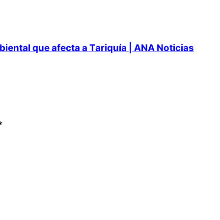
ental que afecta a Tariquía | ANA Noticias
*