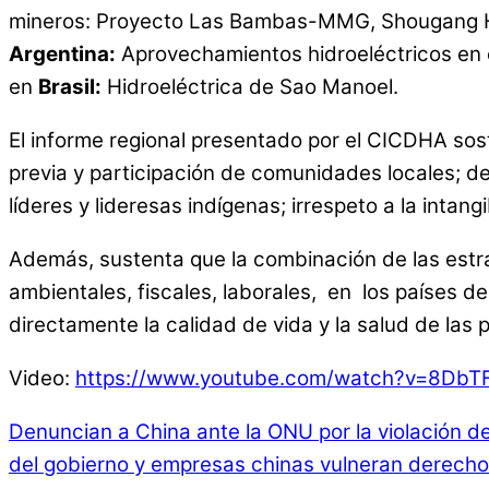
mineros: Proyecto Las Bambas-MMG, Shougang Hier
Argentina:
Aprovechamientos hidroeléctricos en 
en
Brasil:
Hidroeléctrica de Sao Manoel.
El informe regional presentado por el CICDHA sos
previa y participación de comunidades locales; d
líderes y lideresas indígenas; irrespeto a la intang
Además, sustenta que la combinación de las estra
ambientales, fiscales, laborales, en los países d
directamente la calidad de vida y la salud de las
Video:
https://www.youtube.
com/watch?v=8DbTF
Denuncian a China ante la ONU por la violación d
del gobierno y empresas chinas vulneran derecho