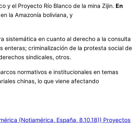
y el Proyecto Río Blanco de la mina Zijin.
En
 en la Amazonía boliviana, y
a sistemática en cuanto al derecho a la consulta
enteras; criminalización de la protesta social de
 derechos sindicales, otros.
marcos normativos e institucionales en temas
riales chinas, lo que viene afectando
érica (Notiamérica, España, 8.10.18))
Proyectos