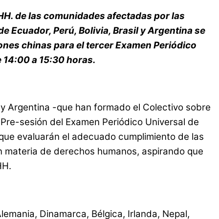
.HH. de las comunidades afectadas por las
e Ecuador, Perú, Bolivia, Brasil y Argentina se
ones chinas para el tercer Examen Periódico
 14:00 a 15:30 horas.
l y Argentina -que han formado el Colectivo sobre
Pre-sesión del Examen Periódico Universal de
que evaluarán el adecuado cumplimiento de las
 en materia de derechos humanos, aspirando que
HH.
lemania, Dinamarca, Bélgica, Irlanda, Nepal,