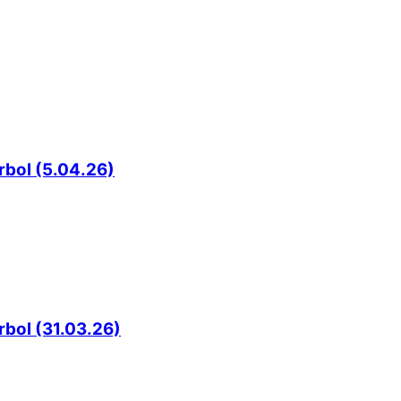
rbol (5.04.26)
rbol (31.03.26)