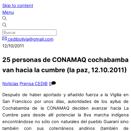
Skip to content
Menu
cedibolivia@gmail.com
12/10/2011
25 personas de CONAMAQ cochabamba
van hacia la cumbre (la paz, 12.10.2011)
Noticias
Prensa CEDIB
0
Después de haber aportado y añadido fuerza a la Vigilia en
San Francisco por unos días, autoridades de los ayllus de
Cochabamba de la CONAMAQ deciden avanzar hacia La
Cumbre para desde allí potenciar la 8va marcha indígena
encontrándose no sólo con naturales del pueblo Guaraní sino
también con sus coterráneos andinos (también de