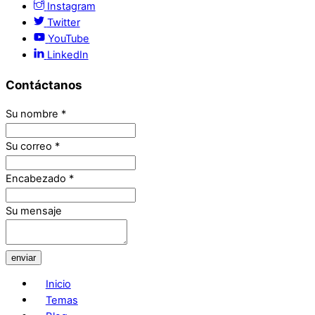
Instagram
Twitter
YouTube
LinkedIn
Contáctanos
Su nombre
*
Su correo
*
Encabezado
*
Su mensaje
enviar
Inicio
Temas