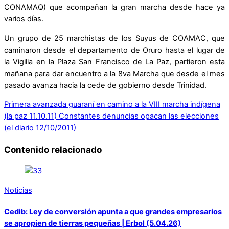
CONAMAQ) que acompañan la gran marcha desde hace ya
varios días.
Un grupo de 25 marchistas de los Suyus de COAMAC, que
caminaron desde el departamento de Oruro hasta el lugar de
la Vigilia en la Plaza San Francisco de La Paz, partieron esta
mañana para dar encuentro a la 8va Marcha que desde el mes
pasado avanza hacia la cede de gobierno desde Trinidad.
Primera avanzada guaraní en camino a la VIII marcha indígena
(la paz 11.10.11)
Constantes denuncias opacan las elecciones
(el diario 12/10/2011)
Contenido relacionado
Noticias
Cedib: Ley de conversión apunta a que grandes empresarios
se apropien de tierras pequeñas | Erbol (5.04.26)